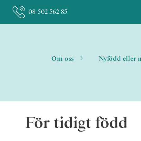
08-502 562 85
Om oss
Nyfödd eller 
För tidigt född