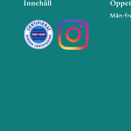
Innehåll
Öppet
Mån-fre