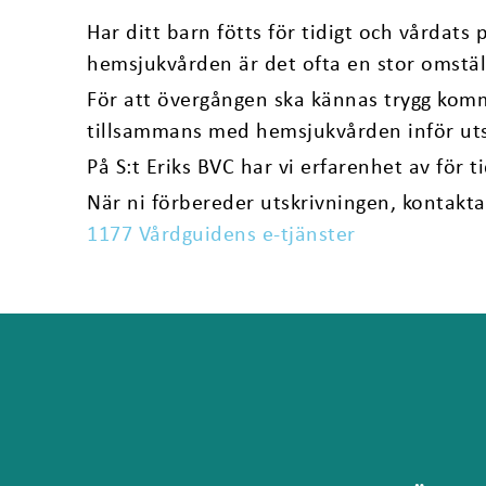
Har ditt barn fötts för tidigt och vårdats 
hemsjukvården är det ofta en stor omställ
För att övergången ska kännas trygg kom
tillsammans med hemsjukvården inför uts
På S:t Eriks BVC har vi erfarenhet av för 
När ni förbereder utskrivningen, kontakta
1177 Vårdguidens e-tjänster