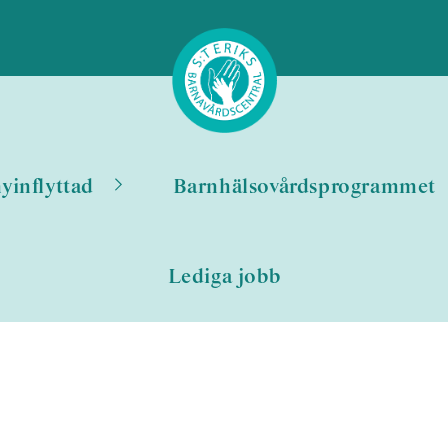
nyinflyttad
Barnhälsovårdsprogrammet
Lediga jobb