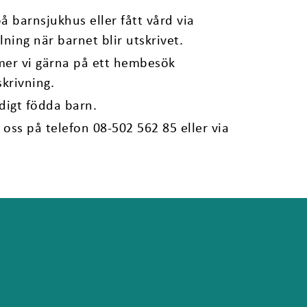
på barnsjukhus eller fått vård via
ning när barnet blir utskrivet.
mer vi gärna på ett hembesök
krivning.
tidigt födda barn.
 oss på telefon 08-502 562 85 eller via