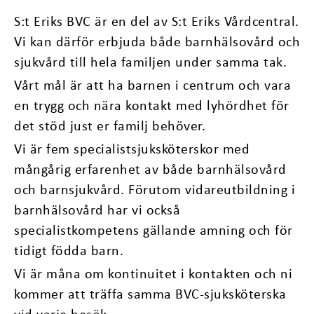
S:t Eriks BVC är en del av S:t Eriks Vårdcentral.
Vi kan därför erbjuda både barnhälsovård och
sjukvård till hela familjen under samma tak.
Vårt mål är att ha barnen i centrum och vara
en trygg och nära kontakt med lyhördhet för
det stöd just er familj behöver.
Vi är fem specialistsjuksköterskor med
mångårig erfarenhet av både barnhälsovård
och barnsjukvård. Förutom vidareutbildning i
barnhälsovård har vi också
specialistkompetens gällande amning och för
tidigt födda barn.
Vi är måna om kontinuitet i kontakten och ni
kommer att träffa samma BVC-sjuksköterska
vid varje besök.