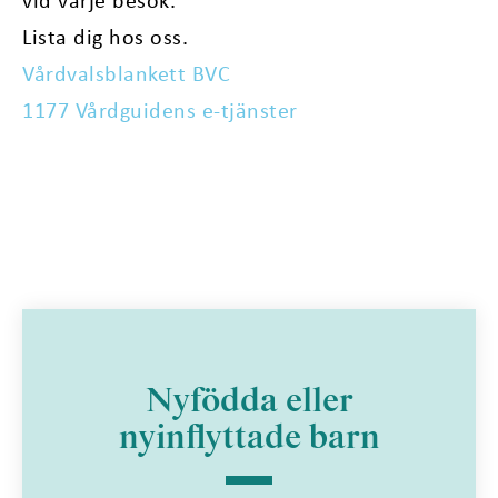
Lista dig hos oss.
Vårdvalsblankett BVC
1177 Vårdguidens e-tjänster
Nyfödda eller
nyinflyttade barn