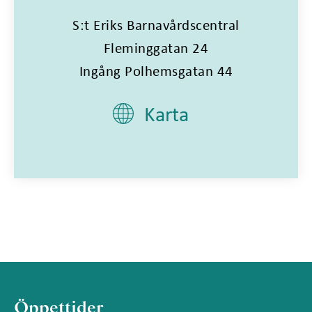
S:t Eriks Barnavårdscentral
Fleminggatan 24
Ingång Polhemsgatan 44
Karta
Öppettider