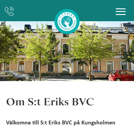
Om S:t Eriks BVC
Välkomna till S:t Eriks BVC på Kungsholmen